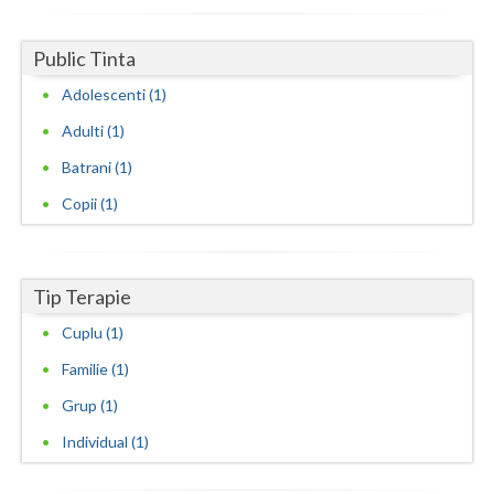
Neamt
Public Tinta
Olt
Adolescenti (1)
Prahova
Adulti (1)
Batrani (1)
Salaj
Copii (1)
Satu-Mare
Sibiu
Tip Terapie
Suceava
Cuplu (1)
Teleorman
Familie (1)
Timis
Grup (1)
Tulcea
Individual (1)
Valcea