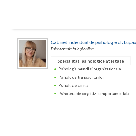
Cabinet individual de psihologie dr. Lupa
Psihoterapie fizic și online
Specialitati psihologice atestate
Psihologia muncii si organizationala
Psihologia transporturilor
Psihologie clinica
Psihoterapie cognitiv-comportamentala