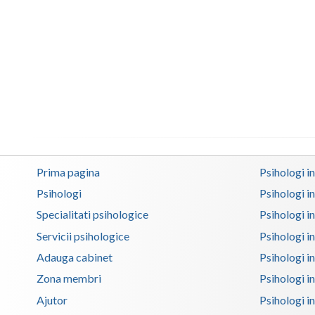
Prima pagina
Psihologi i
Psihologi
Psihologi i
Specialitati psihologice
Psihologi i
Servicii psihologice
Psihologi i
Adauga cabinet
Psihologi i
Zona membri
Psihologi i
Ajutor
Psihologi in