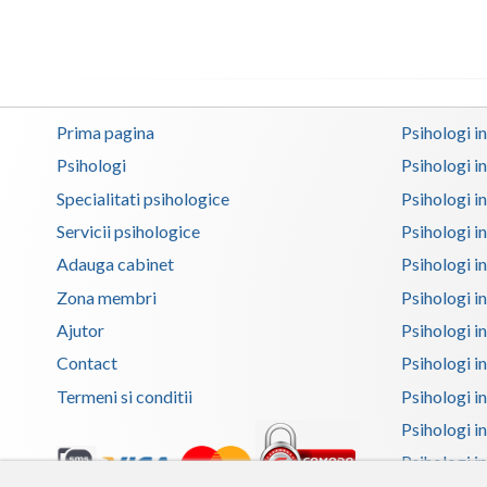
Prima pagina
Psihologi i
Psihologi
Psihologi i
Specialitati psihologice
Psihologi i
Servicii psihologice
Psihologi i
Adauga cabinet
Psihologi i
Zona membri
Psihologi i
Ajutor
Psihologi in
Contact
Psihologi i
Termeni si conditii
Psihologi in
Psihologi i
Psihologi in