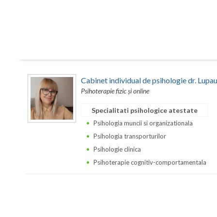
Cabinet individual de psihologie dr. Lupa
Psihoterapie fizic și online
Specialitati psihologice atestate
Psihologia muncii si organizationala
Psihologia transporturilor
Psihologie clinica
Psihoterapie cognitiv-comportamentala