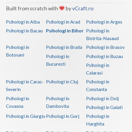
Built from scratch with
by
vCraft.ro
Psihologi in Alba
Psihologi in Arad
Psihologi in Arges
Psihologi in Bacau
Psihologi in Bihor
Psihologi in
Bistrita-Nasaud
Psihologi in
Psihologi in Braila
Psihologi in Brasov
Botosani
Psihologi in
Psihologi in Buzau
Bucuresti
Psihologi in
Calarasi
Psihologi in Caras-
Psihologi in Cluj
Psihologi in
Severin
Constanta
Psihologi in
Psihologi in
Psihologi in Dolj
Covasna
Dambovita
Psihologi in Galati
Psihologi in Giurgiu
Psihologi in Gorj
Psihologi in
Harghita