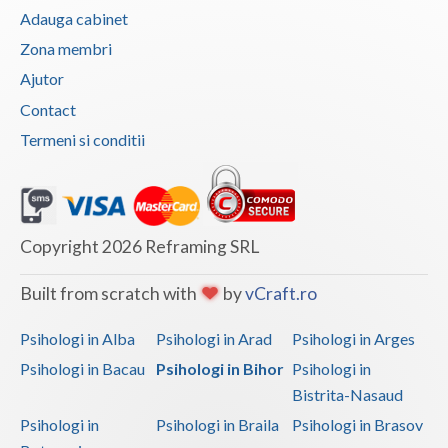
Adauga cabinet
Vaslui
Zona membri
Vrancea
Ajutor
Contact
Termeni si conditii
Copyright 2026 Reframing SRL
Built from scratch with
by
vCraft.ro
Psihologi in Alba
Psihologi in Arad
Psihologi in Arges
Psihologi in Bacau
Psihologi in Bihor
Psihologi in
Bistrita-Nasaud
Psihologi in
Psihologi in Braila
Psihologi in Brasov