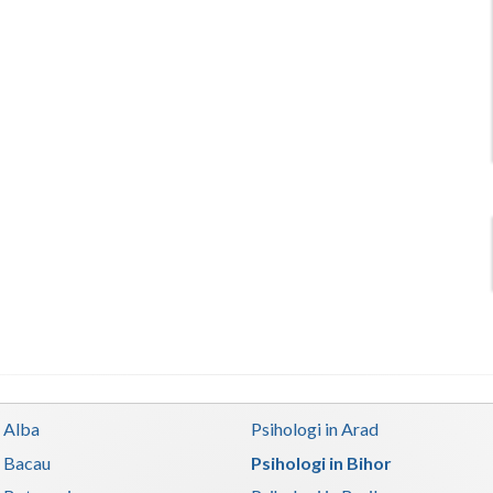
n Alba
Psihologi in Arad
n Bacau
Psihologi in Bihor