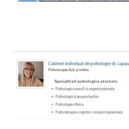
Cabinet individual de psihologie dr. Lupa
Psihoterapie fizic și online
Specialitati psihologice atestate
Psihologia muncii si organizationala
Psihologia transporturilor
Psihologie clinica
Psihoterapie cognitiv-comportamentala