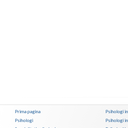
Prima pagina
Psihologi i
Psihologi
Psihologi i