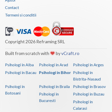
Contact
Termeni si conditii
Copyright 2026 Reframing SRL
Built from scratch with
by
vCraft.ro
Psihologi in Alba
Psihologi in Arad
Psihologi in Arges
Psihologi in Bacau
Psihologi in Bihor
Psihologi in
Bistrita-Nasaud
Psihologi in
Psihologi in Braila
Psihologi in Brasov
Botosani
Psihologi in
Psihologi in Buzau
Bucuresti
Psihologi in
Calarasi