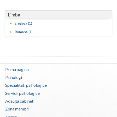
Vaslui
Limba
Vrancea
Engleza (1)
Romana (1)
Prima pagina
Psihologi
Specialitati psihologice
Servicii psihologice
Adauga cabinet
Zona membri
Ajutor