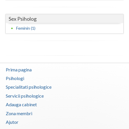
Vaslui
Sex Psiholog
Vrancea
Feminin (1)
Prima pagina
Psihologi
Specialitati psihologice
Servicii psihologice
Adauga cabinet
Zona membri
Ajutor