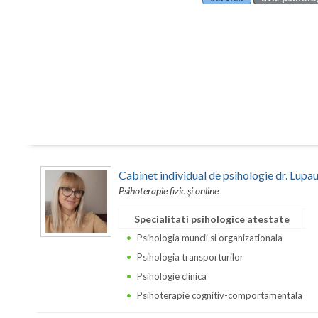
Cabinet individual de psihologie dr. Lupa
Psihoterapie fizic și online
Specialitati psihologice atestate
Psihologia muncii si organizationala
Psihologia transporturilor
Psihologie clinica
Psihoterapie cognitiv-comportamentala