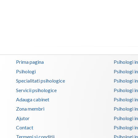
Prima pagina
Psihologi i
Psihologi
Psihologi i
Specialitati psihologice
Psihologi i
Servicii psihologice
Psihologi i
Adauga cabinet
Psihologi i
Zona membri
Psihologi i
Ajutor
Psihologi in
Contact
Psihologi i
Termeni si conditii
Psihologi in