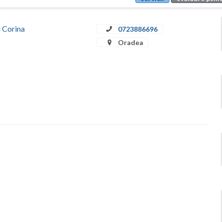
u Corina
0723886696
Oradea