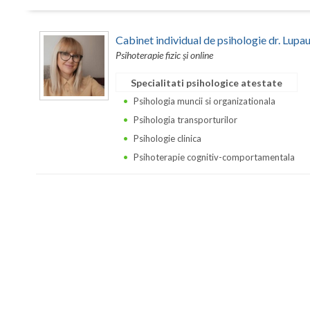
Cabinet individual de psihologie dr. Lupa
Psihoterapie fizic și online
Specialitati psihologice atestate
Psihologia muncii si organizationala
Psihologia transporturilor
Psihologie clinica
Psihoterapie cognitiv-comportamentala