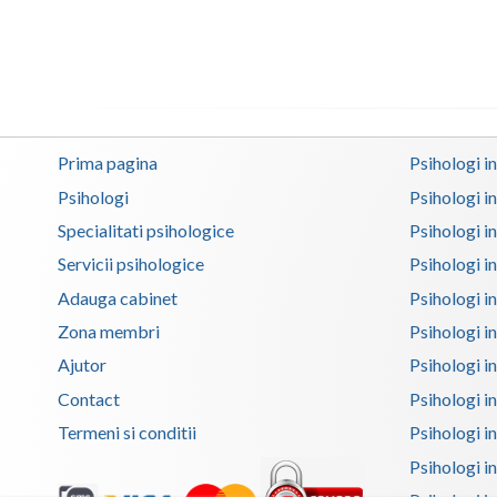
Prima pagina
Psihologi i
Psihologi
Psihologi i
Specialitati psihologice
Psihologi i
Servicii psihologice
Psihologi i
Adauga cabinet
Psihologi i
Zona membri
Psihologi i
Ajutor
Psihologi in
Contact
Psihologi i
Termeni si conditii
Psihologi in
Psihologi i