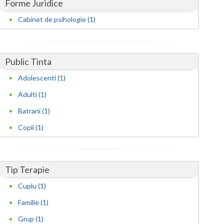
Harghita
Forme Juridice
Cabinet de psihologie (1)
Hunedoara
Ialomita
Public Tinta
Iasi
Adolescenti (1)
Ilfov
Adulti (1)
Maramures
Batrani (1)
Mehedinti
Copii (1)
Mures
Neamt
Tip Terapie
Olt
Cuplu (1)
Prahova
Familie (1)
Grup (1)
Salaj