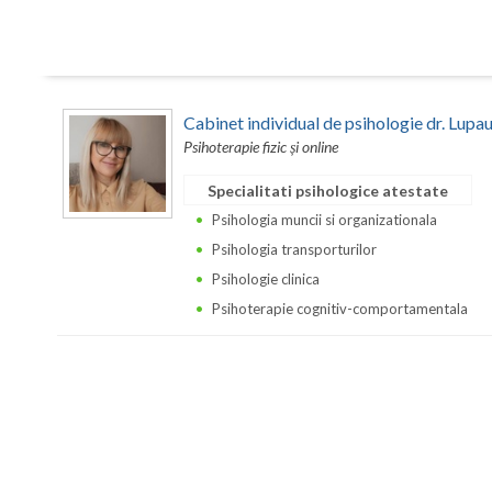
Cabinet individual de psihologie dr. Lupa
Psihoterapie fizic și online
Specialitati psihologice atestate
Psihologia muncii si organizationala
Psihologia transporturilor
Psihologie clinica
Psihoterapie cognitiv-comportamentala