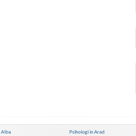
n Alba
Psihologi in Arad