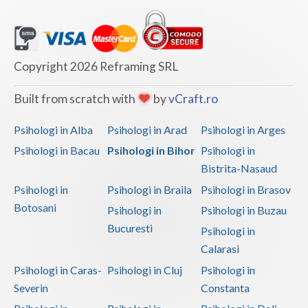
Copyright 2026 Reframing SRL
Built from scratch with
by
vCraft.ro
Psihologi in Alba
Psihologi in Arad
Psihologi in Arges
Psihologi in Bacau
Psihologi in Bihor
Psihologi in
Bistrita-Nasaud
Psihologi in
Psihologi in Braila
Psihologi in Brasov
Botosani
Psihologi in
Psihologi in Buzau
Bucuresti
Psihologi in
Calarasi
Psihologi in Caras-
Psihologi in Cluj
Psihologi in
Severin
Constanta