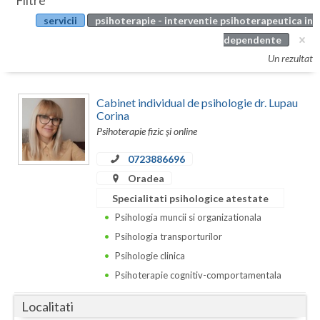
Filtre
Botosani
servicii
psihoterapie - interventie psihoterapeutica in
Evenimente
Braila
dependente
Cabinet
Un rezultat
Brasov
Membri
Bucuresti
Cabinet individual de psihologie dr. Lupau
Corina
Buzau
Psihoterapie fizic și online
Calarasi
0723886696
Oradea
Caras-Severin
Specialitati psihologice atestate
Cluj
Psihologia muncii si organizationala
Psihologia transporturilor
Constanta
Psihologie clinica
Covasna
Psihoterapie cognitiv-comportamentala
Dambovita
Localitati