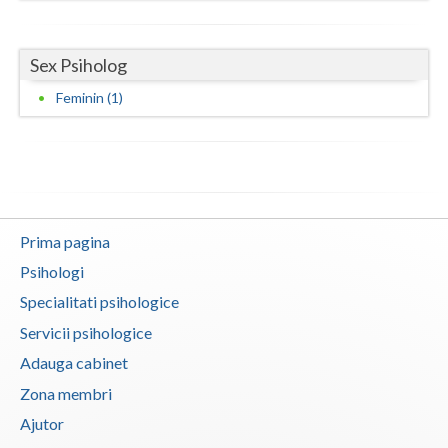
Vaslui
Sex Psiholog
Vrancea
Feminin (1)
Prima pagina
Psihologi
Specialitati psihologice
Servicii psihologice
Adauga cabinet
Zona membri
Ajutor