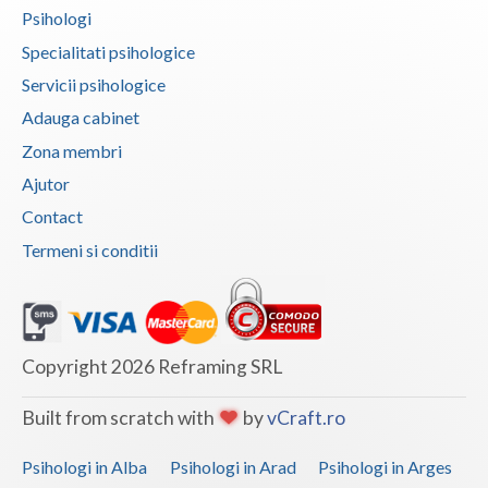
Psihologi
Vaslui
Specialitati psihologice
Vrancea
Servicii psihologice
Adauga cabinet
Zona membri
Ajutor
Contact
Termeni si conditii
Copyright 2026 Reframing SRL
Built from scratch with
by
vCraft.ro
Psihologi in Alba
Psihologi in Arad
Psihologi in Arges