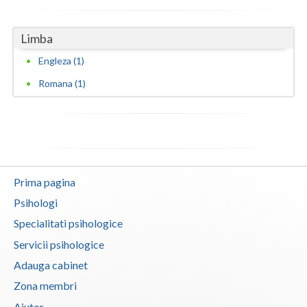
Vaslui
Limba
Vrancea
Engleza (1)
Romana (1)
Prima pagina
Psihologi
Specialitati psihologice
Servicii psihologice
Adauga cabinet
Zona membri
Ajutor