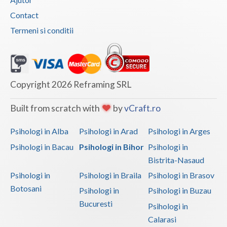
Contact
Termeni si conditii
Copyright 2026 Reframing SRL
Built from scratch with
by
vCraft.ro
Psihologi in Alba
Psihologi in Arad
Psihologi in Arges
Psihologi in Bacau
Psihologi in Bihor
Psihologi in
Bistrita-Nasaud
Psihologi in
Psihologi in Braila
Psihologi in Brasov
Botosani
Psihologi in
Psihologi in Buzau
Bucuresti
Psihologi in
Calarasi