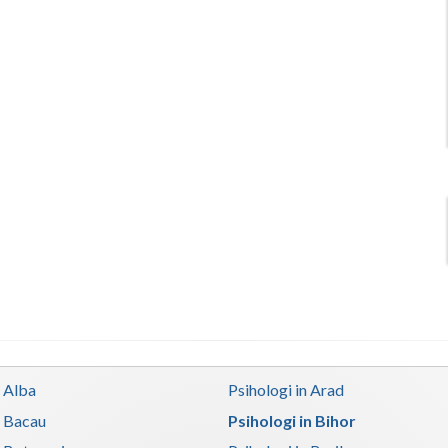
n Alba
Psihologi in Arad
n Bacau
Psihologi in Bihor