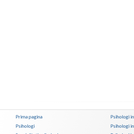
Prima pagina
Psihologi i
Psihologi
Psihologi i