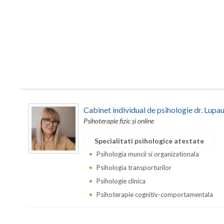
Cabinet individual de psihologie dr. Lupa
Psihoterapie fizic și online
Specialitati psihologice atestate
Psihologia muncii si organizationala
Psihologia transporturilor
Psihologie clinica
Psihoterapie cognitiv-comportamentala