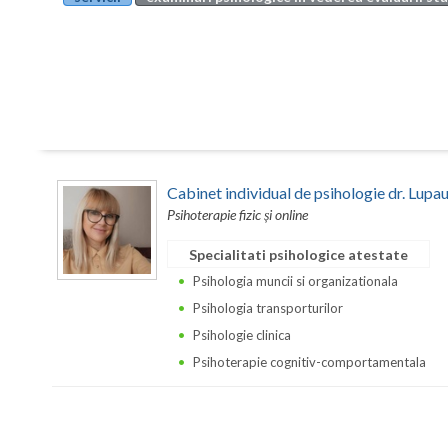
Cabinet individual de psihologie dr. Lupa
Psihoterapie fizic și online
Specialitati psihologice atestate
Psihologia muncii si organizationala
Psihologia transporturilor
Psihologie clinica
Psihoterapie cognitiv-comportamentala