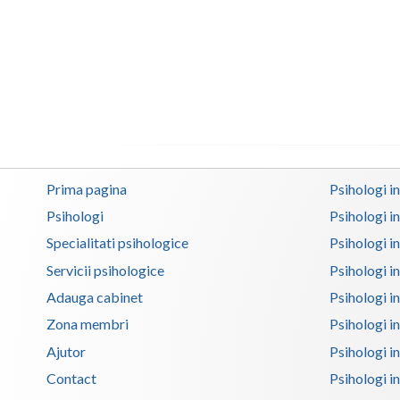
Prima pagina
Psihologi i
Psihologi
Psihologi i
Specialitati psihologice
Psihologi i
Servicii psihologice
Psihologi i
Adauga cabinet
Psihologi i
Zona membri
Psihologi i
Ajutor
Psihologi in
Contact
Psihologi i