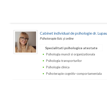
Cabinet individual de psihologie dr. Lupa
Psihoterapie fizic și online
Specialitati psihologice atestate
Psihologia muncii si organizationala
Psihologia transporturilor
Psihologie clinica
Psihoterapie cognitiv-comportamentala