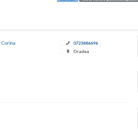
u Corina
0723886696
Oradea