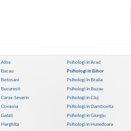
n Alba
Psihologi in Arad
n Bacau
Psihologi in Bihor
n Botosani
Psihologi in Braila
n Bucuresti
Psihologi in Buzau
n Caras-Severin
Psihologi in Cluj
n Covasna
Psihologi in Dambovita
 Galati
Psihologi in Giurgiu
n Harghita
Psihologi in Hunedoara