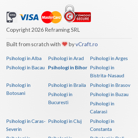
Copyright 2026 Reframing SRL
Built from scratch with
by
vCraft.ro
Psihologi in Alba
Psihologi in Arad
Psihologi in Arges
Psihologi in Bacau
Psihologi in Bihor
Psihologi in
Bistrita-Nasaud
Psihologi in
Psihologi in Braila
Psihologi in Brasov
Botosani
Psihologi in
Psihologi in Buzau
Bucuresti
Psihologi in
Calarasi
Psihologi in Caras-
Psihologi in Cluj
Psihologi in
Severin
Constanta