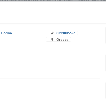
u Corina
0723886696
Oradea