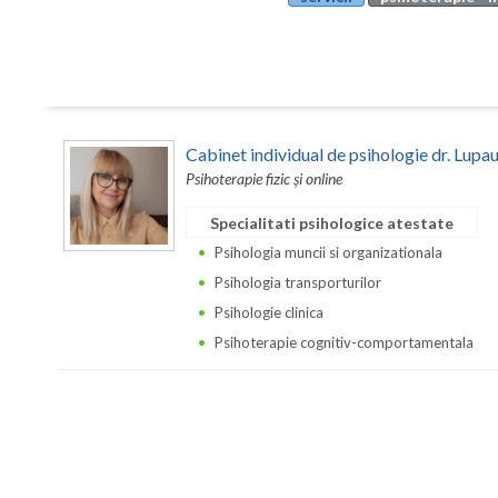
Cabinet individual de psihologie dr. Lupa
Psihoterapie fizic și online
Specialitati psihologice atestate
Psihologia muncii si organizationala
Psihologia transporturilor
Psihologie clinica
Psihoterapie cognitiv-comportamentala