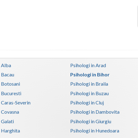
n Alba
Psihologi in Arad
n Bacau
Psihologi in Bihor
n Botosani
Psihologi in Braila
n Bucuresti
Psihologi in Buzau
n Caras-Severin
Psihologi in Cluj
n Covasna
Psihologi in Dambovita
 Galati
Psihologi in Giurgiu
n Harghita
Psihologi in Hunedoara