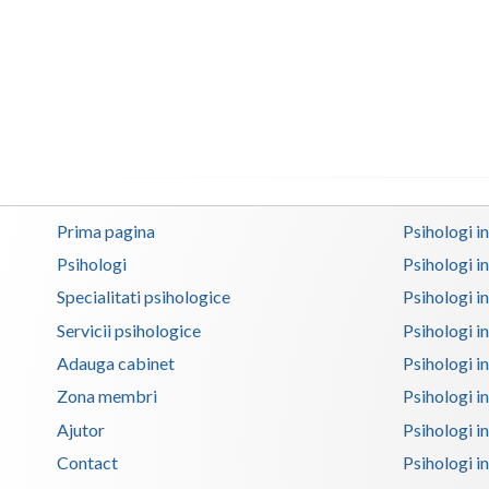
Prima pagina
Psihologi i
Psihologi
Psihologi i
Specialitati psihologice
Psihologi i
Servicii psihologice
Psihologi i
Adauga cabinet
Psihologi i
Zona membri
Psihologi i
Ajutor
Psihologi in
Contact
Psihologi i