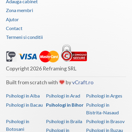
Adauga cabinet
Zona membri
Ajutor
Contact
Termeni si conditii
Copyright 2026 Reframing SRL
Built from scratch with
by
vCraft.ro
Psihologi in Alba
Psihologi in Arad
Psihologi in Arges
Psihologi in Bacau
Psihologi in Bihor
Psihologi in
Bistrita-Nasaud
Psihologi in
Psihologi in Braila
Psihologi in Brasov
Botosani
Psihologi in
Psihologi in Buzau