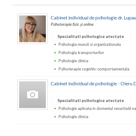
Cabinet individual de psihologie dr. Lupa
Psihoterapie fizic și online
Specialitati psihologice atestate
Psihologia muncii si organizationala
Psihologia transporturilor
Psihologie clinica
Psihoterapie cognitiv-comportamentala
Cabinet individual de psihologie - Oieru 
Specialitati psihologice atestate
Psihologie aplicata in domeniul securitatii n
Psihologie clinica