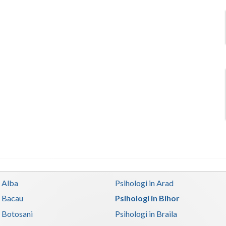
n Alba
Psihologi in Arad
n Bacau
Psihologi in Bihor
n Botosani
Psihologi in Braila