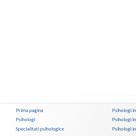
Prima pagina
Psihologi i
Psihologi
Psihologi i
Specialitati psihologice
Psihologi i