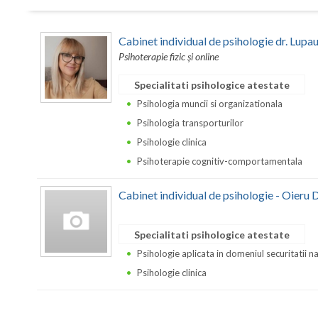
Cabinet individual de psihologie dr. Lupa
Psihoterapie fizic și online
Specialitati psihologice atestate
Psihologia muncii si organizationala
Psihologia transporturilor
Psihologie clinica
Psihoterapie cognitiv-comportamentala
Cabinet individual de psihologie - Oieru 
Specialitati psihologice atestate
Psihologie aplicata in domeniul securitatii n
Psihologie clinica